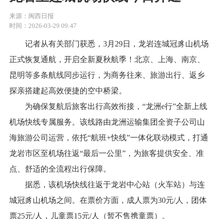
来源：闽西日报
时间：2026-03-29 09:47
记者从有关部门获悉，3月29日，龙岩连城冠豸山机场
正式恢复通航，开启全新夏秋航季！北京、上海、南京、
昆明等多条航线同步运行，为商务往来、旅游出行、返乡
探亲搭建起高效便捷的空中桥梁。
为确保复航后旅客出行高效衔接，“龙洲e行”全新上线
机场快线专属服务。该线路由龙洲运输集团全资子公司山
海旅游公司运营，依托“航班+快线”一体化联动模式，打通
龙岩市区至机场往返“最后一公里”，为旅客提供安全、准
点、舒适的全流程出行保障。
据悉，该机场快线往返于龙岩中心站（火车站）与连
城冠豸山机场之间。在票价方面，成人票为30元/人，团体
票25元/人，儿童票15元/人（暂不售携童票）。