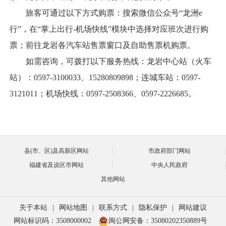
旅客可通过以下方式购票：搜索微信公众号“龙洲e
行”，在“掌上出行-机场快线”模块中选择对应班次进行购
票；前往龙岩各汽车站售票窗口及自助售票机购票。
如需咨询，可拨打以下服务热线：龙岩中心站（火车
站）：0597-3100033、15280809898；连城车站：0597-
3121011；机场快线：0597-2508366、0597-2226685。
县(市、区)及高新区网站
市政府部门网站
福建省及设区市网站
中央人民政府
其他网站
关于本站
|
网站地图
|
联系方式
|
隐私保护
|
网站建议
网站标识码：3508000002
闽公网安备：35080202350889号