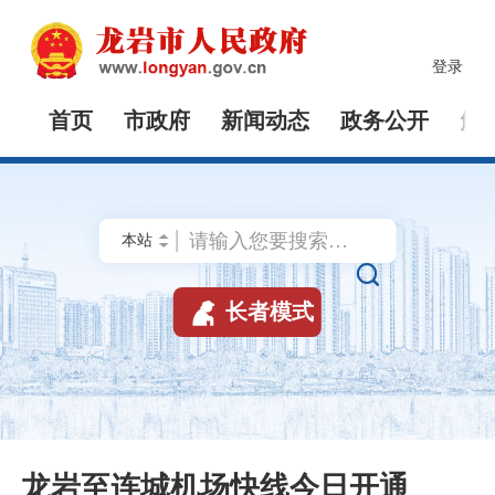
登录
首页
市政府
新闻动态
政务公开
解


长者模式
龙岩至连城机场快线今日开通