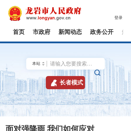
登录
首页
市政府
新闻动态
政务公开
解


长者模式
面对强降雨 我们如何应对