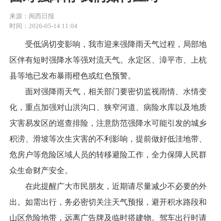
来源：闽西日报
时间：2026-05-14 11:04
受低涡切变影响，我市迎来强降雨天气过程，局部地
区伴有短时强降水等强对流天气。永定区、漳平市、上杭
县等地已发布暴雨橙色或红色预警。
面对强降雨天气，相关部门要密切监视雨情、水情变
化，重点加强对山洪沟口、狭窄河道、病险水库以及地质
灾害易发区的巡查排险，注意防范强降水可能引发的城乡
积涝、滑坡等次生灾害的不利影响，提前做好低洼地带、
危房户等危险区域人员的转移避险工作，全力保障人民群
众生命财产安全。
在此提醒广大市民朋友，近期请尽量减少不必要的外
出。如需出行，务必密切关注天气预报，避开积水路段和
山区危险地带，远离广告牌及临时搭建物。驾车出行时请