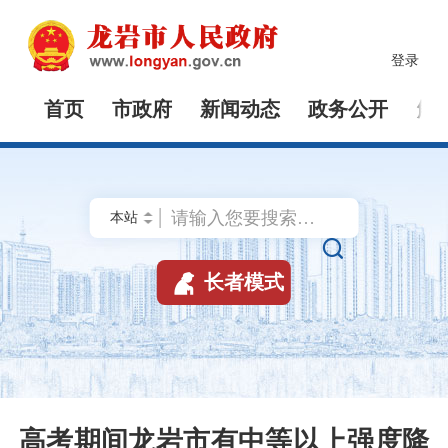
登录
首页
市政府
新闻动态
政务公开
解


长者模式
高考期间龙岩市有中等以上强度降