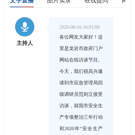
文字直播
图片实录
在线提问
网友

2020-06-16 16:01:00
各位网友大家好！这
主持人
里是龙岩市政府门户
网站在线访谈节目。
今天，我们很高兴邀
请到市应急管理局四
级调研员范则立接受
访谈，就我市安全生
产专项整治三年行动
和2020年“安全生产