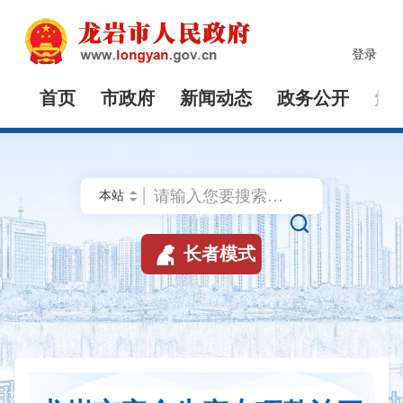
登录
首页
市政府
新闻动态
政务公开
解


长者模式