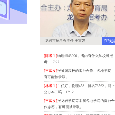
在线
龙岩市招考办主任 王富发
[陈考生]
物理组43000，省内有什么学校可报
考 17:27
[王富发]
报省属高校的闽台合作、各地学院，
有可能被录取。
[林考生]
主任好，物理458，排名73562，能上
公办本二吗 17:12
[王富发]
报龙岩学院等本省各地学院的闽台合
作志愿，有可能被录取。