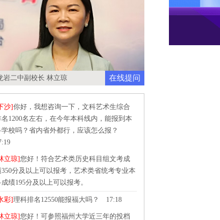
在线提问
龙岩二中副校长 林立琼
下沙]
你好，我想咨询一下，文科艺术生综合
排名1200名左右，在今年本科线内，能报到本
科学校吗？省内省外都行，应该怎么报？
7:19
林立琼]
您好！符合艺术类历史科目组文考成
绩350分及以上可以报考，艺术类省统考专业本
科成绩195分及以上可以报考。
水彩]
理科排名12550能报福大吗？ 17:18
林立琼]
您好！可参照福州大学近三年的投档