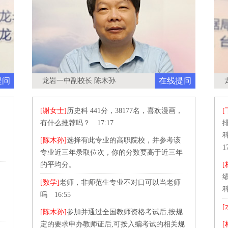
提问
在线提问
龙岩一中副校长 陈木孙
[谢女士]
历史科 441分，38177名，喜欢漫画，
[
有什么推荐吗？ 17:17
[陈木孙]
选择有此专业的高职院校，并参考该
1
专业近三年录取位次，你的分数要高于近三年
的平均分。
[
[数学]
老师，非师范生专业不对口可以当老师
吗 16:55
[
[陈木孙]
参加并通过全国教师资格考试后,按规
定的要求申办教师证后,可按入编考试的相关规
[