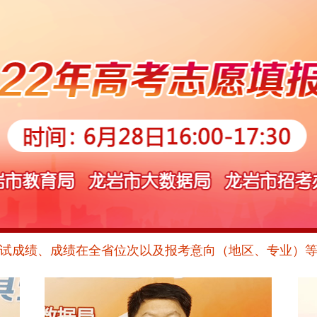
试成绩、成绩在全省位次以及报考意向（地区、专业）