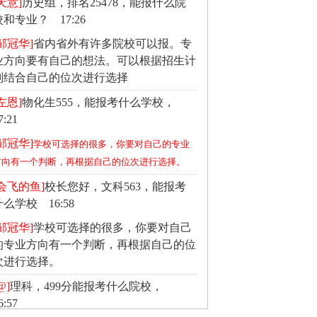
天意]
历史组，排名25478，能报什么院
校和专业？ 17:26
[邹冠华]
省内省外有许多院校可以报。专
业方向要有自己的想法。可以根据招生计
划结合自己的位次进行选择
左恩]
物化生555，能报考什么学校，
7:21
[邹冠华]
学校可选择的很多，你要对自己的专业
方向有一个判断，再根据自己的位次进行选择。
[会飞的鱼]
校长您好，文科563，能报考
什么学校 16:58
[邹冠华]
学校可选择的很多，你要对自己
的专业方向有一个判断，再根据自己的位
次进行选择。
@]
理科，499分能报考什么院校，
6:57