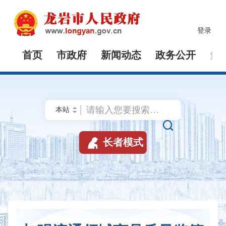
登录
首页
市政府
新闻动态
政务公开
解


长者模式