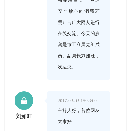
商品质量监管 营造
安全放心的消费环
境》与广大网友进行
在线交流。今天的嘉
宾是市工商局党组成
员、副局长刘如旺，
欢迎您。

2017-03-03 15:33:00
主持人好，各位网友
刘如旺
大家好！