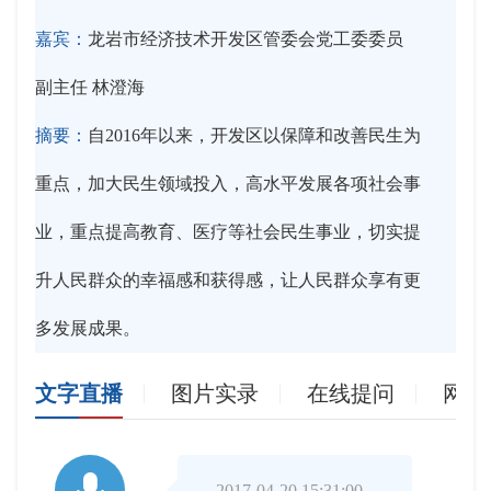
嘉宾：
龙岩市经济技术开发区管委会党工委委员
副主任 林澄海
摘要：
自2016年以来，开发区以保障和改善民生为
重点，加大民生领域投入，高水平发展各项社会事
业，重点提高教育、医疗等社会民生事业，切实提
升人民群众的幸福感和获得感，让人民群众享有更
多发展成果。
文字直播
图片实录
在线提问
网友

2017-04-20 15:31:00