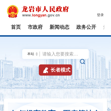
登录
首页
市政府
新闻动态
政务公开
解


长者模式