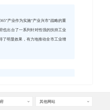
65”产业作为实施“产业兴市”战略的重
政府也出台了一系列针对性强的扶持工业
取得了明显效果，有力地推动全市工业增
更要加大对工业的投入和支持力度，优
业扶持政策，并根据工业发展新形势进行
府
其他网站