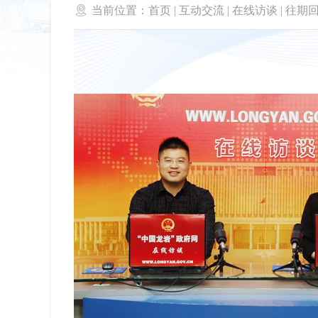

当前位置：
首页
|
互动交流
|
在线访谈
|
往期