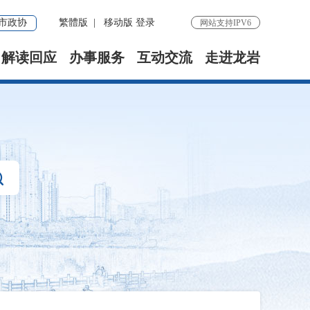
市政协
繁體版
|
移动版
登录
网站支持IPV6
解读回应
办事服务
互动交流
走进龙岩
