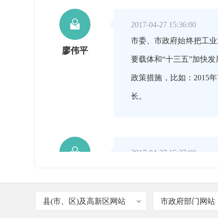

2017-04-27 15:36:00
市委、市政府始终把工业
廖伟平
要载体和“十三五”加快
政策措施，比如：201
长。

2017-04-27 15:37:00
当前，经济下行压力仍在
廖伟平
化企业发展环境、增强企
县(市、区)及高新区网站
市政府部门网站
修订完善，形成了《促进