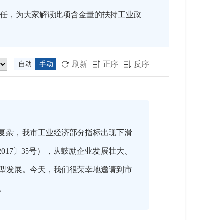
任，为大家解读此项含金量的扶持工业政
刷新
正序
反序
自动
手动



峻复杂，我市工业经济部分指标出现下滑
17〕35号），从鼓励企业发展壮大、
转型发展。今天，我们很荣幸地邀请到市
。