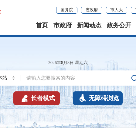
国务院
省政府
市人大
首页
市政府
新闻动态
政务公开
2026年8月8日 星期六


长者模式
无障碍浏览