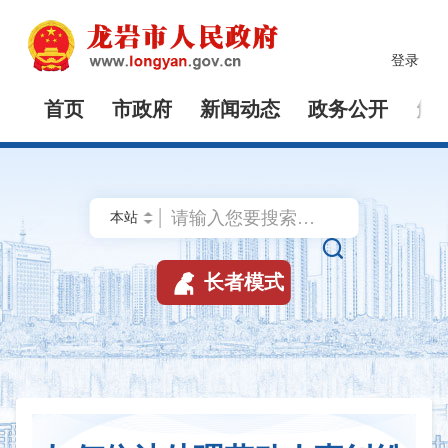
登录
首页
市政府
新闻动态
政务公开
解


长者模式