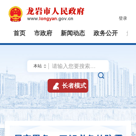
登录
首页
市政府
新闻动态
政务公开
解


长者模式