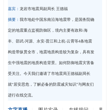
嘉宾：
龙岩市地震局副局长 王德福
摘要：
我市地处中国东南沿海地震带，是国务院确
定的地震重点监视防御区，境内主要有政和-海
丰、邵武-河源、永安-晋江和上杭-云霄等4条地震
构造带纵贯全市，地震地质构造较为复杂，具有发
生中强地震的地质构造背景。如何防御地震灾害备
受关注。今天我们邀请了市地震局王德福副局长
就“居安思危，了解必备的防震减灾知识”与网友们
进行在线交流。
文字直播
图片实录
在线提问
网友