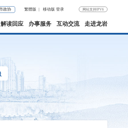
市政协
繁體版
|
移动版
登录
网站支持IPV6
解读回应
办事服务
互动交流
走进龙岩
