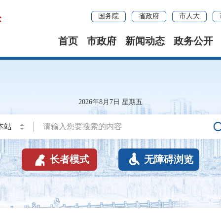
国务院
省政府
市人大
首页
市政府
新闻动态
政务公开
2026年8月7日 星期五


长者模式
无障碍浏览