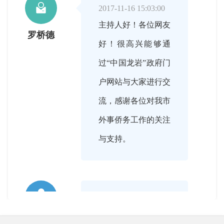

2017-11-16 15:03:00
主持人好！各位网友
罗桥德
好！很高兴能够通
过“中国龙岩”政府门
户网站与大家进行交
流，感谢各位对我市
外事侨务工作的关注
与支持。

2017-11-16 15:04:00
罗主任，龙岩市是福
主持人