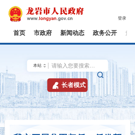
登录
首页
市政府
新闻动态
政务公开
解


长者模式