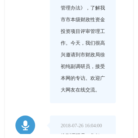
管理办法》，了解我
市市本级财政性资金
投资项目评审管理工
作。今天，我们很高
兴邀请到市财政局徐
初纯副调研员，接受
本网的专访。欢迎广
大网友在线交流。

2018-07-26 16:04:00
徐副调研员，您好！