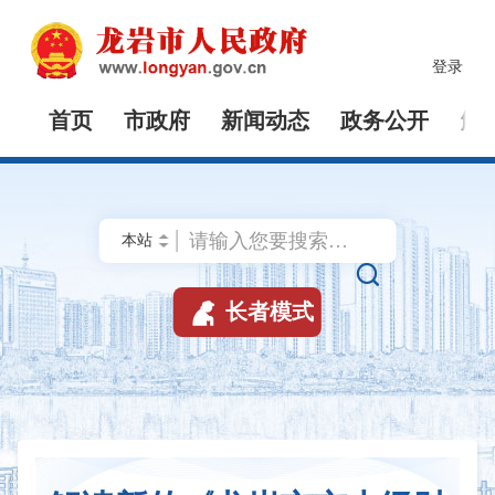
登录
首页
市政府
新闻动态
政务公开
解


长者模式