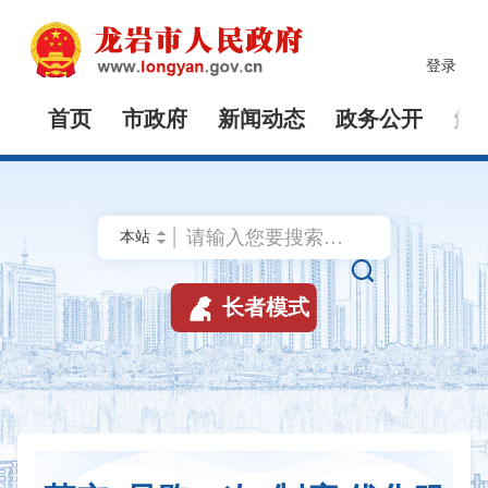
登录
首页
市政府
新闻动态
政务公开
解


长者模式