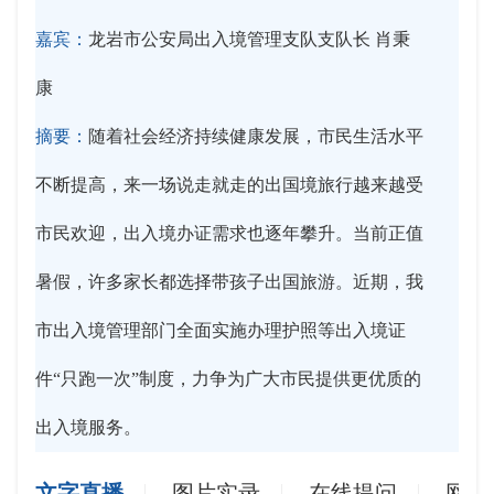
嘉宾：
龙岩市公安局出入境管理支队支队长 肖秉
康
摘要：
随着社会经济持续健康发展，市民生活水平
不断提高，来一场说走就走的出国境旅行越来越受
市民欢迎，出入境办证需求也逐年攀升。当前正值
暑假，许多家长都选择带孩子出国旅游。近期，我
市出入境管理部门全面实施办理护照等出入境证
件“只跑一次”制度，力争为广大市民提供更优质的
出入境服务。
文字直播
图片实录
在线提问
网友