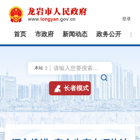
登录
首页
市政府
新闻动态
政务公开
解


长者模式