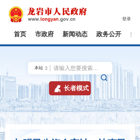
登录
首页
市政府
新闻动态
政务公开
解


长者模式