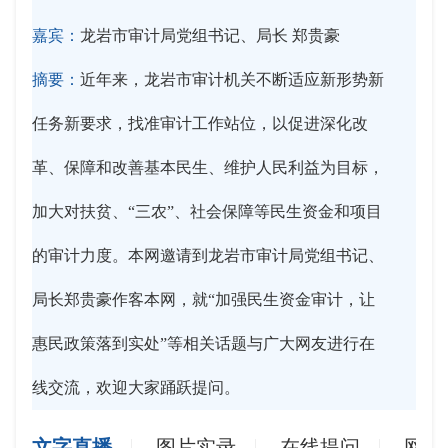
嘉宾：
龙岩市审计局党组书记、局长 郑贵豪
摘要：
近年来，龙岩市审计机关不断适应新形势新
任务新要求，找准审计工作站位，以促进深化改
革、保障和改善基本民生、维护人民利益为目标，
加大对扶贫、“三农”、社会保障等民生资金和项目
的审计力度。本网邀请到龙岩市审计局党组书记、
局长郑贵豪作客本网，就“加强民生资金审计，让
惠民政策落到实处”等相关话题与广大网友进行在
线交流，欢迎大家踊跃提问。
文字直播
图片实录
在线提问
网友