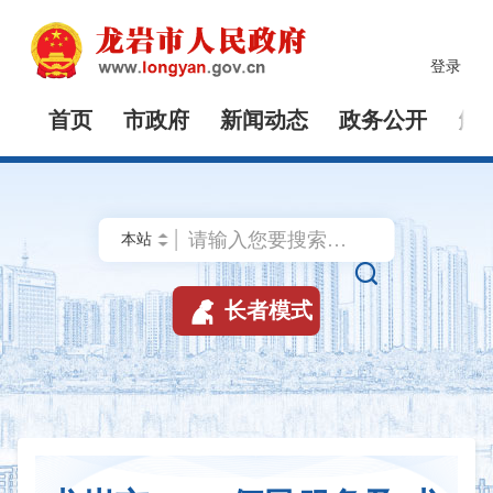
登录
首页
市政府
新闻动态
政务公开
解


长者模式