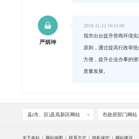

2018-11-22 16:11:00
我市出台提升营商环境实
严炳坤
原则，通过提高行政审批
方便，提升企业办事的便
质量发展。

2018-11-22 16:12:00
县(市、区)及高新区网站
市政府部门网站
《提升营商环境实施细则
主持人
关于本站
|
网站地图
|
联系方式
|
隐私保护
|
网站建议