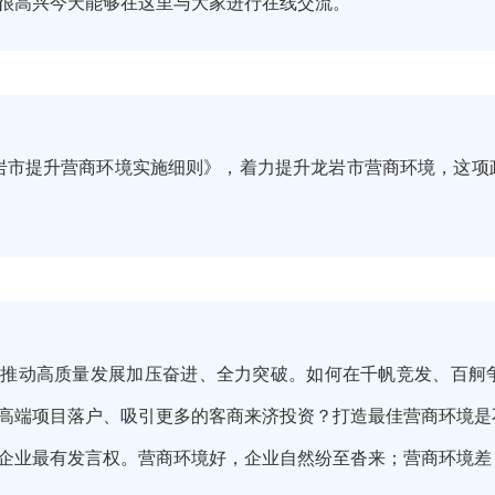
很高兴今天能够在这里与大家进行在线交流。
龙岩市提升营商环境实施细则》，着力提升龙岩市营商环境，这
绕推动高质量发展加压奋进、全力突破。如何在千帆竞发、百舸
高端项目落户、吸引更多的客商来济投资？打造最佳营商环境是
企业最有发言权。营商环境好，企业自然纷至沓来；营商环境差，