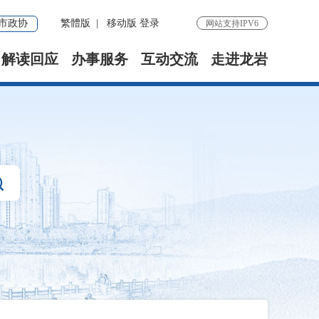
市政协
繁體版
|
移动版
登录
网站支持IPV6
解读回应
办事服务
互动交流
走进龙岩
