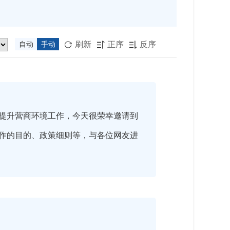
刷新
正序
反序
自动
手动



提升营商环境工作，今天很荣幸邀请到
作的目的、政策细则等，与各位网友进