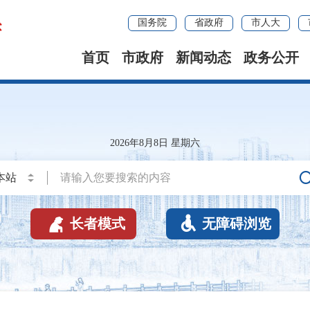
国务院
省政府
市人大
首页
市政府
新闻动态
政务公开
2026年8月8日 星期六


长者模式
无障碍浏览