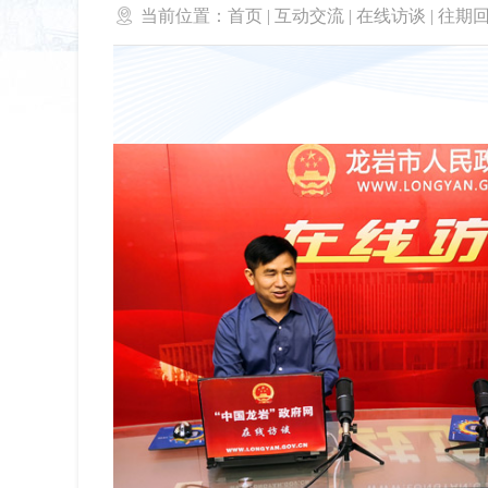

当前位置：
首页
|
互动交流
|
在线访谈
|
往期