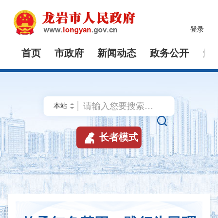
登录
首页
市政府
新闻动态
政务公开
解


长者模式