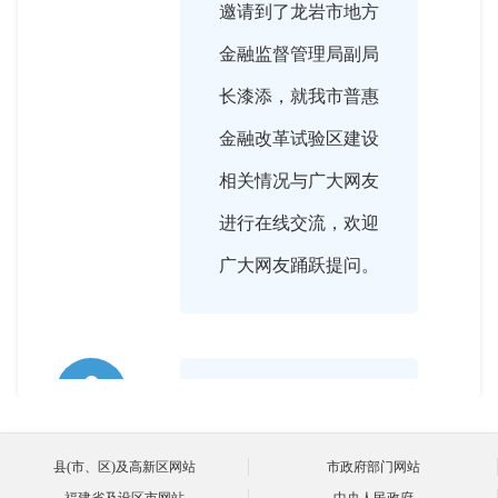
邀请到了龙岩市地方
金融监督管理局副局
长漆添，就我市普惠
金融改革试验区建设
相关情况与广大网友
进行在线交流，欢迎
广大网友踊跃提问。

2020-10-15 16:03:00
漆副局长，您好，欢
主持人
县(市、区)及高新区网站
市政府部门网站
迎您！
福建省及设区市网站
中央人民政府