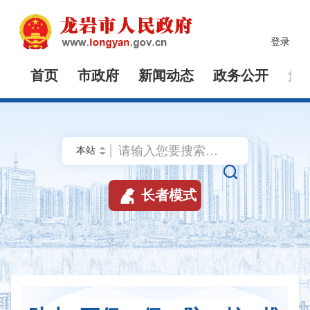
登录
首页
市政府
新闻动态
政务公开
解


长者模式