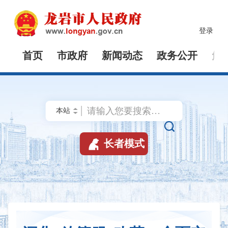
登录
首页
市政府
新闻动态
政务公开
解


长者模式