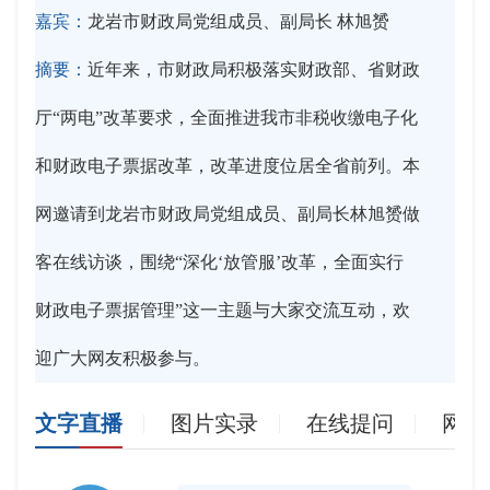
嘉宾：
龙岩市财政局党组成员、副局长 林旭赟
摘要：
近年来，市财政局积极落实财政部、省财政
厅“两电”改革要求，全面推进我市非税收缴电子化
和财政电子票据改革，改革进度位居全省前列。本
网邀请到龙岩市财政局党组成员、副局长林旭赟做
客在线访谈，围绕“深化‘放管服’改革，全面实行
财政电子票据管理”这一主题与大家交流互动，欢
迎广大网友积极参与。
文字直播
图片实录
在线提问
网友