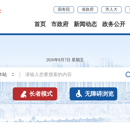
国务院
省政府
市人大
首页
市政府
新闻动态
政务公开
2026年8月7日 星期五


长者模式
无障碍浏览