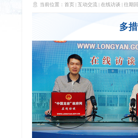

当前位置：
首页
|
互动交流
|
在线访谈
|
往期
多措