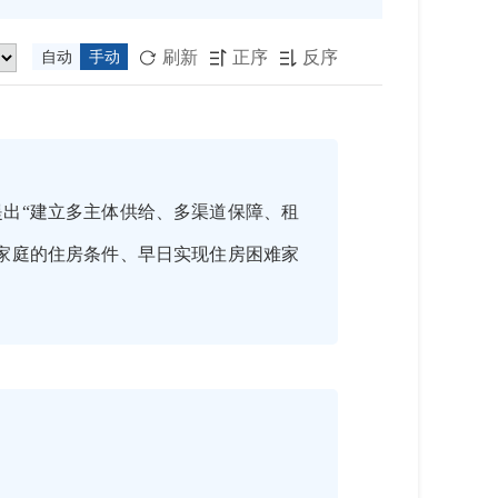
刷新
正序
反序
自动
手动



出“建立多主体供给、多渠道保障、租
家庭的住房条件、早日实现住房困难家