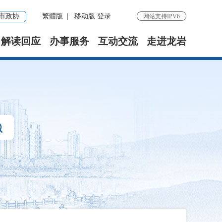
市政协
繁體版
|
移动版
登录
网站支持IPV6
解读回应
办事服务
互动交流
走进龙岩
