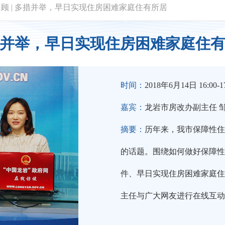
回顾
|
多措并举，早日实现住房困难家庭住有所居
并举，早日实现住房困难家庭住
时间：
2018年6月14日 16:00-17
嘉宾：
龙岩市房改办副主任 
摘要：
历年来，我市保障性住
的话题。围绕如何做好保障性
件、早日实现住房困难家庭住
主任与广大网友进行在线互动