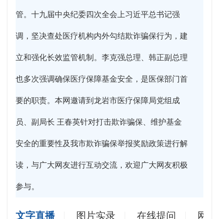
管。十九届中央纪委四次全会上习近平总书记强
调，坚决查处医疗机构内外勾结欺诈骗保行为，建
立和强化长效监管机制。李克强总理、韩正副总理
也多次强调确保医疗保障基金安全，是医保部门首
要的职责。本网邀请到龙岩市医疗保障局党组成
员、副局长 王春英针对打击欺诈骗保、维护基金
安全的重要性及我市欺诈骗保举报奖励政策进行解
读，与广大网友进行互动交流，欢迎广大网友积极
参与。
文字直播
图片实录
在线提问
网友