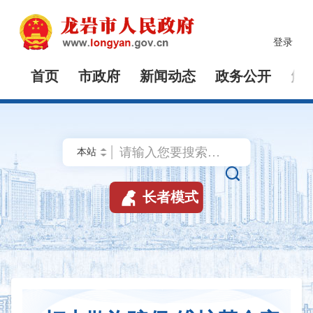
登录
首页
市政府
新闻动态
政务公开
解


长者模式