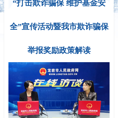
“打击欺诈骗保 维护基金安
全”宣传活动暨我市欺诈骗保
举报奖励政策解读