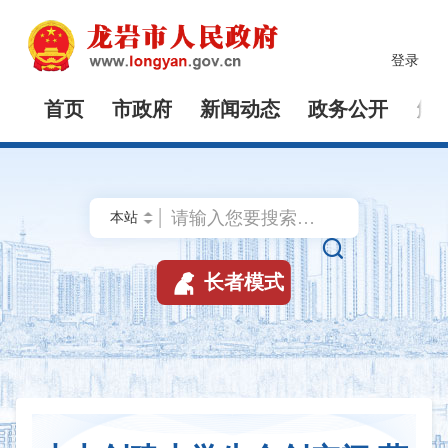
登录
首页
市政府
新闻动态
政务公开
解


长者模式