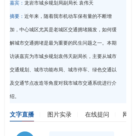
嘉宾：
龙岩市城乡规划局副局长 袁伟天
摘要：
近年来，随着我市机动车保有量的不断增
加，中心城区尤其是老城区交通拥堵频发，如何缓
解城市交通拥堵是最为重要的民生问题之一。本期
访谈嘉宾为市城乡规划袁伟天副局长，主要从城市
交通规划、城市功能布局、城市停车、绿色交通以
及交通节点改造等角度对我市城市交通系统进行介
绍。
文字直播
图片实录
在线提问
网友