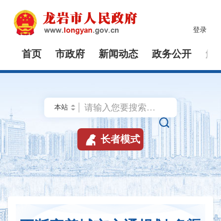
登录
首页
市政府
新闻动态
政务公开
解


长者模式