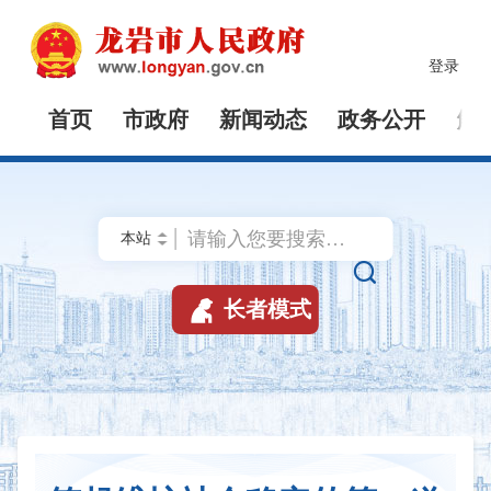
登录
首页
市政府
新闻动态
政务公开
解


长者模式