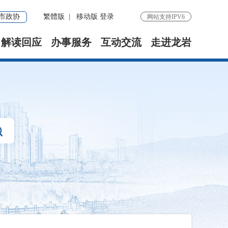
市政协
繁體版
|
移动版
登录
网站支持IPV6
解读回应
办事服务
互动交流
走进龙岩
