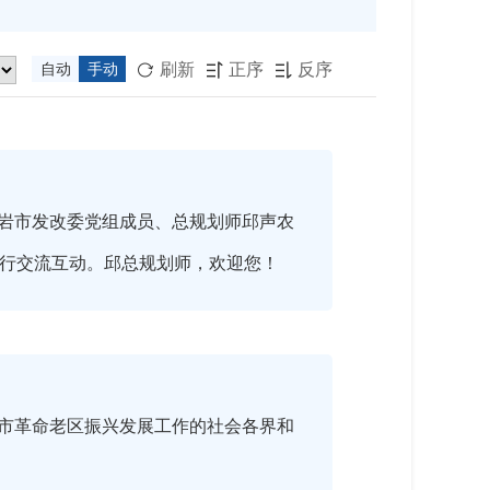
刷新
正序
反序
自动
手动



岩市发改委党组成员、总规划师邱声农
进行交流互动。邱总规划师，欢迎您！
市革命老区振兴发展工作的社会各界和