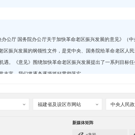
央办公厅 国务院办公厅关于加快革命老区振兴发展的意见》（中办
命老区振兴发展的纲领性文件，是党中央、国务院给革命老区人民
机遇。《意见》围绕加快革命老区振兴发展提出了一系列目标任
常丰富，我们将逐条逐项抓好贯彻落实。
福建省及设区市网站
中央人民政
发〔2021〕3号的升级版，能否介绍一下《意见》的主要内容？
新媒体矩阵
e龙岩