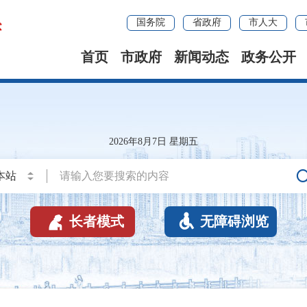
国务院
省政府
市人大
首页
市政府
新闻动态
政务公开
2026年8月7日 星期五


长者模式
无障碍浏览