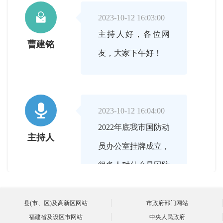

2023-10-12 16:03:00
主持人好，各位网
曹建铭
友，大家下午好！

2023-10-12 16:04:00
2022年底我市国防动
主持人
员办公室挂牌成立，
很多人对什么是国防
动员，国防动员是干
什么的等问题还不太
县(市、区)及高新区网站
市政府部门网站
福建省及设区市网站
中央人民政府
了解。曹副主任可以