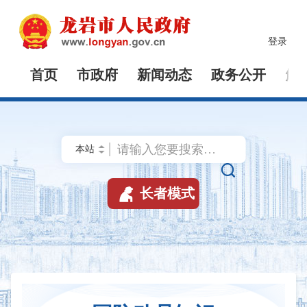
登录
首页
市政府
新闻动态
政务公开
解


长者模式