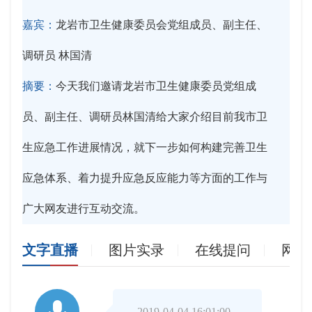
嘉宾：
龙岩市卫生健康委员会党组成员、副主任、
调研员 林国清
摘要：
今天我们邀请龙岩市卫生健康委员党组成
员、副主任、调研员林国清给大家介绍目前我市卫
生应急工作进展情况，就下一步如何构建完善卫生
应急体系、着力提升应急反应能力等方面的工作与
广大网友进行互动交流。
文字直播
图片实录
在线提问
网友

2019-04-04 16:01:00