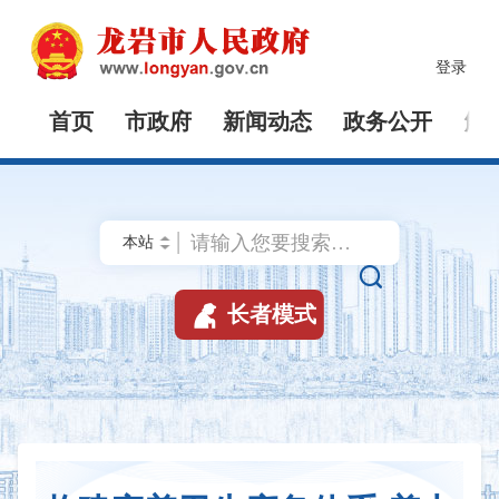
登录
首页
市政府
新闻动态
政务公开
解


长者模式