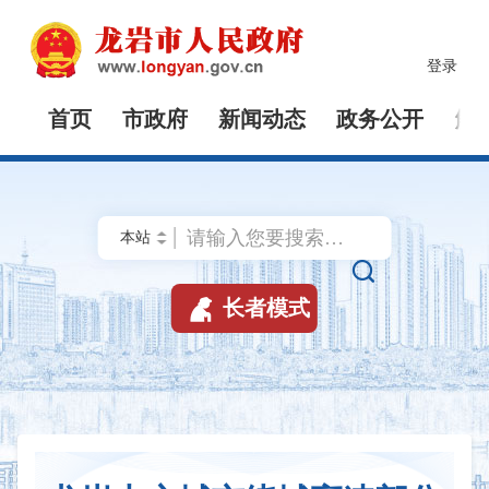
登录
首页
市政府
新闻动态
政务公开
解


长者模式