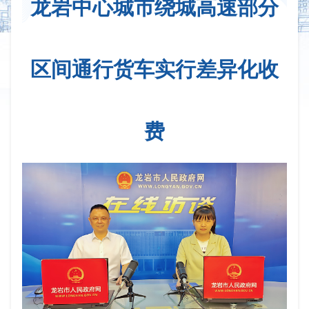
龙岩中心城市绕城高速部分
区间通行货车实行差异化收
费