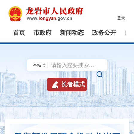
登录
首页
市政府
新闻动态
政务公开
解


长者模式