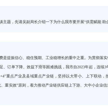
谈主题，先请吴副局长介绍一下为什么我市要开展“供需赋能 助
费是提振信心、稳住预期、工业稳增长的重中之重。为贯彻落实
足、订单下降、效益下滑等困难挑战，我市自2023年起，连续3
2+4”重点产业及县域重点产业链，坚持以大带小、上下联动，
化、重实效”原则，着力推动产业链供应链上下游、大中小企业