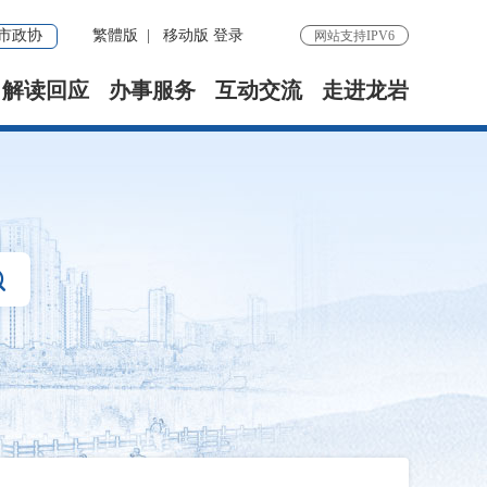
市政协
繁體版
|
移动版
登录
网站支持IPV6
解读回应
办事服务
互动交流
走进龙岩
