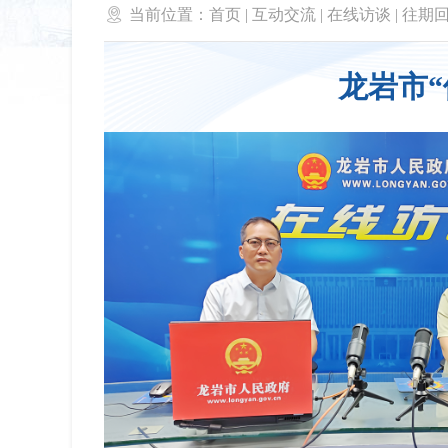

当前位置：
首页
|
互动交流
|
在线访谈
|
往期
龙岩市