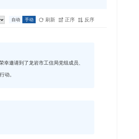
刷新
正序
反序
自动
手动



荣幸邀请到了龙岩市工信局党组成员、
项行动。