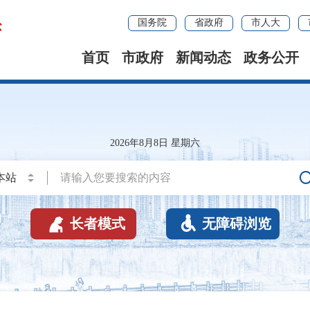
国务院
省政府
市人大
首页
市政府
新闻动态
政务公开
2026年8月8日 星期六


长者模式
无障碍浏览