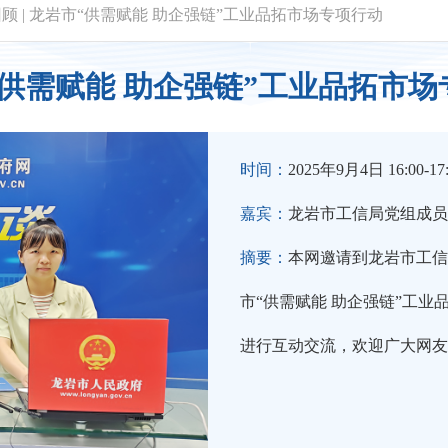
回顾
|
龙岩市“供需赋能 助企强链”工业品拓市场专项行动
“供需赋能 助企强链”工业品拓市场
时间：
2025年9月4日 16:00-17
嘉宾：
龙岩市工信局党组成员
摘要：
本网邀请到龙岩市工信
市“供需赋能 助企强链”工业
进行互动交流，欢迎广大网友