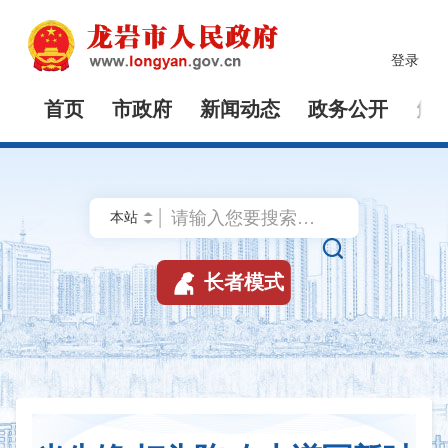
登录
首页
市政府
新闻动态
政务公开
解


长者模式