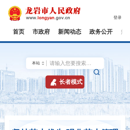
登录
首页
市政府
新闻动态
政务公开
解


长者模式