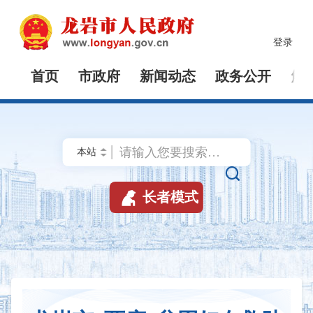
登录
首页
市政府
新闻动态
政务公开
解


长者模式