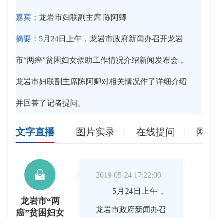
嘉宾：
龙岩市妇联副主席 陈阿卿
摘要：
5月24日上午，龙岩市政府新闻办召开龙岩
市“两癌”贫困妇女救助工作情况介绍新闻发布会，
龙岩市妇联副主席陈阿卿对相关情况作了详细介绍
并回答了记者提问。
文字直播
图片实录
在线提问
网友

2019-05-24 17:22:00
5月24日上午，
龙岩市“两
龙岩市政府新闻办召
癌”贫困妇女