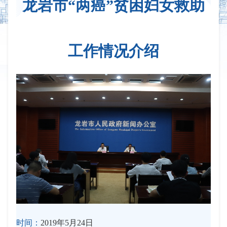
龙岩市“两癌”贫困妇女救助
工作情况介绍
时间：
2019年5月24日