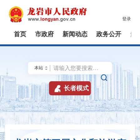
登录
首页
市政府
新闻动态
政务公开
解


长者模式