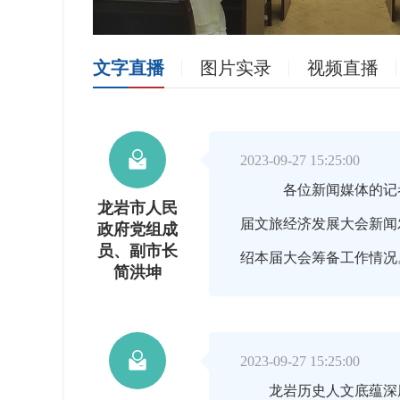
文字直播
图片实录
视频直播

2023-09-27 15:25:00
各位新闻媒体的记者朋
龙岩市人民
届文旅经济发展大会新闻
政府党组成
员、副市长
绍本届大会筹备工作情
简洪坤

2023-09-27 15:25:00
龙岩历史人文底蕴深厚