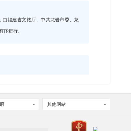
主题，由福建省文旅厅、中共龙岩市委、龙
有序进行。
府
其他网站
阔的发展空间。大会安排了文旅重点招
代龙岩文旅产业发展大计，携手创造更