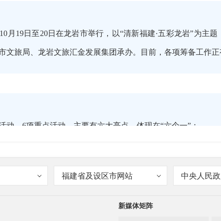
10月19日至20日在龙岩市举行，以“清新福建·五彩龙岩”为
市文旅局、龙岩文旅汇金发展集团承办。目前，各项筹备工作正
动，6项重点活动，主要有六大亮点，体现在“六个一”：
福建省及设区市网站
中央人民政
。龙岩体制机制灵活、产业基础雄厚、政策环境优越，具有广
新媒体矩阵
行业协会签约等活动，为广大客商搭建交流合作平台，共谋新时