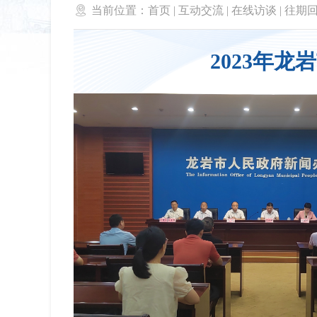

当前位置：
首页
|
互动交流
|
在线访谈
|
往期
2023年