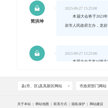

2023-09-27 15:25:00
本届大会将于2023年
简洪坤
岩市人民政府主办，龙岩

2023-09-27 15:25:00
本届大会共有10项主活
简洪坤
县(市、区)及高新区网站
市政府部门网站

2023-09-27 15:25:00
一是搭建一个合作平台
简洪坤
关于本站
|
网站地图
|
联系方式
|
隐私保护
|
网站建议
商项目签约、省内外旅游