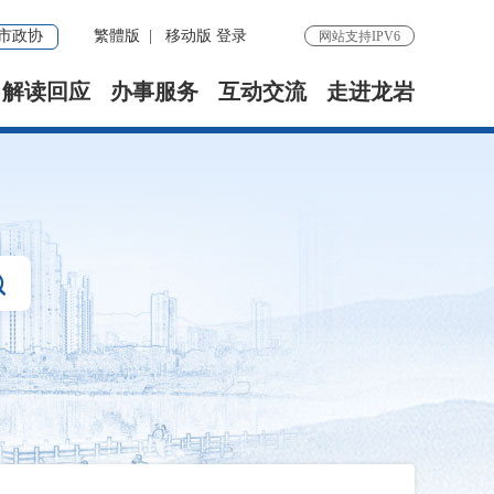
市政协
繁體版
|
移动版
登录
网站支持IPV6
解读回应
办事服务
互动交流
走进龙岩
