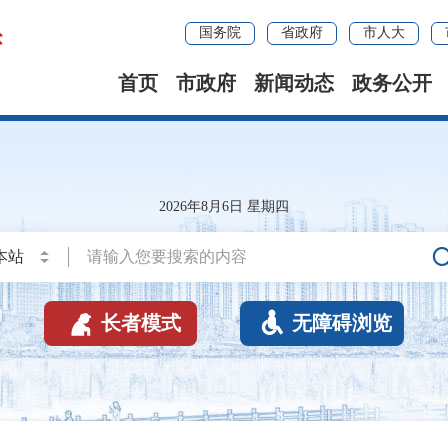
国务院
省政府
市人大
首页
市政府
新闻动态
政务公开
2026年8月6日 星期四


长者模式
无障碍浏览