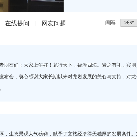
在线提问
网友问题
间隔:
友们：大家上午好！龙行天下，福泽四海。岩之有礼，宾朋八方
发布会，衷心感谢大家长期以来对龙岩发展的关心与支持，对龙
况。
，生态景观大气磅礴，赋予了文旅经济得天独厚的发展条件。