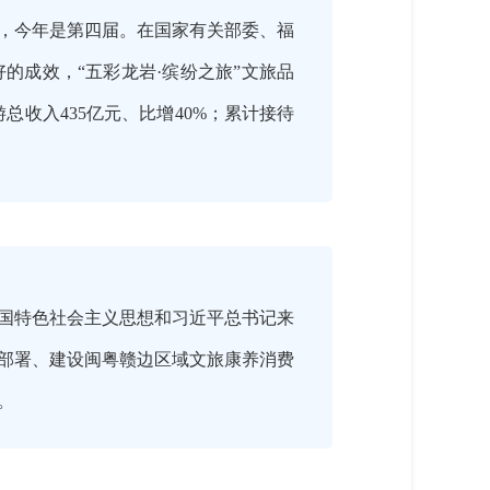
届，今年是第四届。在国家有关部委、福
的成效，“五彩龙岩·缤纷之旅”文旅品
总收入435亿元、比增40%；累计接待
国特色社会主义思想和习近平总书记来
部署、建设闽粤赣边区域文旅康养消费
。