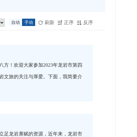
刷新
正序
反序
自动
手动



！欢迎大家参加2023年龙岩市第四
岩文旅的关注与厚爱。下面，我简要介
立足龙岩禀赋的资源，近年来，龙岩市