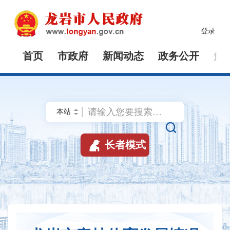
登录
首页
市政府
新闻动态
政务公开
解


长者模式