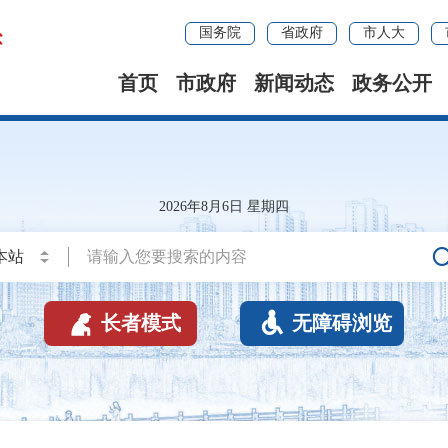
国务院
省政府
市人大
首页
市政府
新闻动态
政务公开
2026年8月6日 星期四


长者模式
无障碍浏览