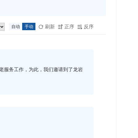
刷新
正序
反序
自动
手动



老服务工作，为此，我们邀请到了龙岩