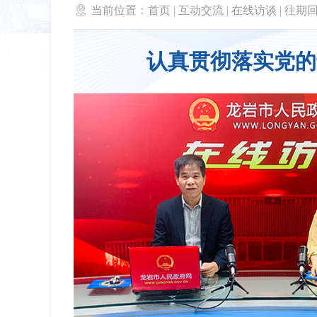

当前位置：
首页
|
互动交流
|
在线访谈
|
往期
认真贯彻落实党的