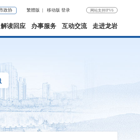
市政协
繁體版
|
移动版
登录
网站支持IPV6
解读回应
办事服务
互动交流
走进龙岩
