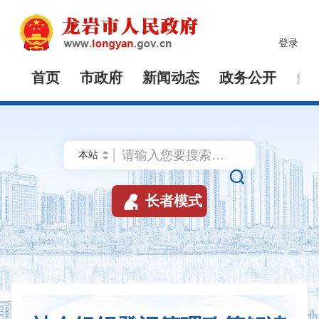
登录
首页
市政府
新闻动态
政务公开
解


长者模式