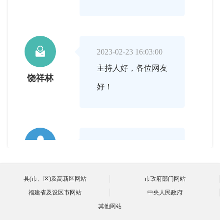

2023-02-23 16:03:00
主持人好，各位网友
饶祥林
好！

2023-02-23 16:04:00
首先请您给我们介绍
主持人
一下，什么是社会组
县(市、区)及高新区网站
市政府部门网站
福建省及设区市网站
中央人民政府
织？
其他网站