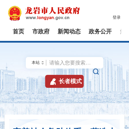
登录
首页
市政府
新闻动态
政务公开
解


长者模式