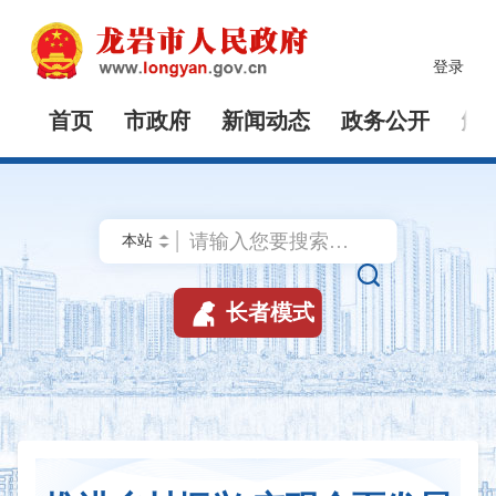
登录
首页
市政府
新闻动态
政务公开
解


长者模式