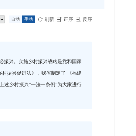
刷新
正序
反序
自动
手动



必振兴。实施乡村振兴战略是党和国家
乡村振兴促进法》，我省制定了 《福建
上述乡村振兴“一法一条例”为大家进行