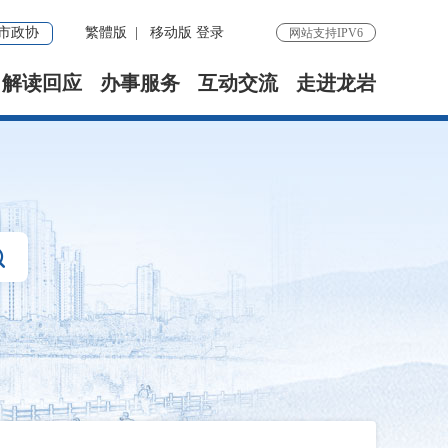
市政协
繁體版
|
移动版
登录
网站支持IPV6
解读回应
办事服务
互动交流
走进龙岩
