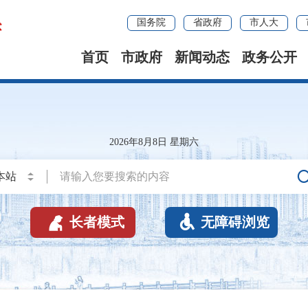
国务院
省政府
市人大
首页
市政府
新闻动态
政务公开
2026年8月8日 星期六


长者模式
无障碍浏览