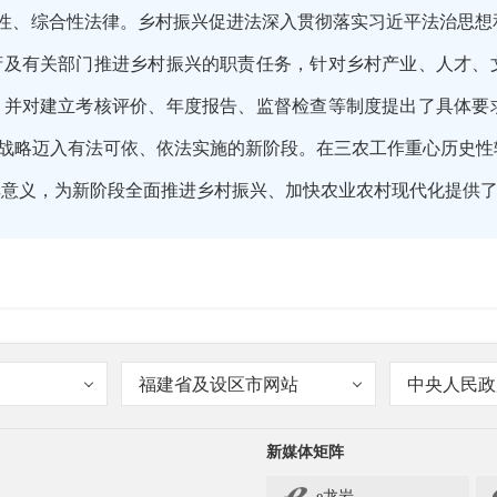
础性、综合性法律。乡村振兴促进法深入贯彻落实习近平法治思
府及有关部门推进乡村振兴的职责任务，针对乡村产业、人才、
 并对建立考核评价、年度报告、监督检查等制度提出了具体要
战略迈入有法可依、依法实施的新阶段。在三农工作重心历史性
碑意义，为新阶段全面推进乡村振兴、加快农业农村现代化提供
是如何界定的？指的是乡镇和村庄吗？
福建省及设区市网站
中央人民政
新媒体矩阵
e龙岩