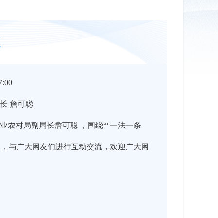
航
:00
长 詹可聪
业农村局副局长詹可聪 ，围绕““一法一条
主题，与广大网友们进行互动交流，欢迎广大网