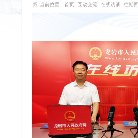

当前位置：
首页
|
互动交流
|
在线访谈
|
往期