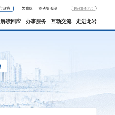
市政协
繁體版
|
移动版
登录
网站支持IPV6
解读回应
办事服务
互动交流
走进龙岩
