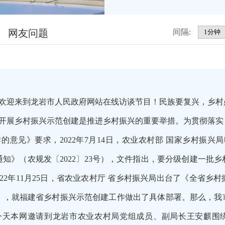
网友问题
间隔:
欢迎来到龙岩市人民政府网站在线访谈节目！民族要复兴，乡村
开展乡村振兴示范创建是推进乡村振兴的重要举措。为贯彻落实《
意见》要求，2022年7月14日，农业农村部 国家乡村振兴局
通知》（农规发〔2022〕23号），文件指出，要分级创建一批
022年11月25日，省农业农村厅 省乡村振兴局出台了《全省
28号），就福建省乡村振兴示范创建工作做出了具体部署。那么，
今天本网邀请到龙岩市农业农村局党组成员、副局长王安麒围绕