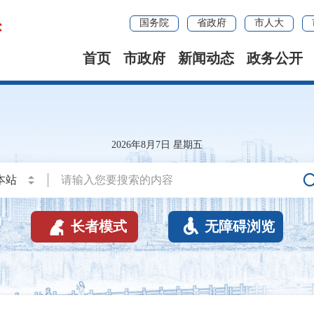
国务院
省政府
市人大
首页
市政府
新闻动态
政务公开
2026年8月7日 星期五


长者模式
无障碍浏览