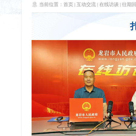

当前位置：
首页
|
互动交流
|
在线访谈
|
往期