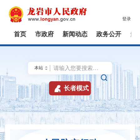
登录
首页
市政府
新闻动态
政务公开
解


长者模式