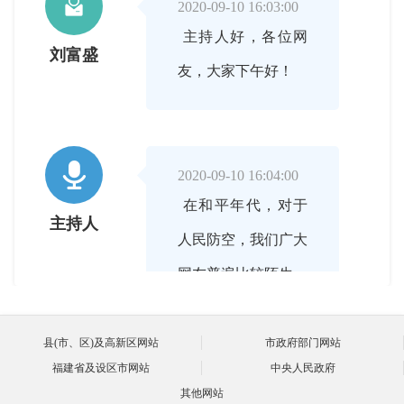

2020-09-10 16:03:00
主持人好，各位网
刘富盛
友，大家下午好！

2020-09-10 16:04:00
在和平年代，对于
主持人
人民防空，我们广大
网友普遍比较陌生，
首先，请你为我们简
单介绍一下什么是人
县(市、区)及高新区网站
市政府部门网站
福建省及设区市网站
中央人民政府
民防空？
其他网站