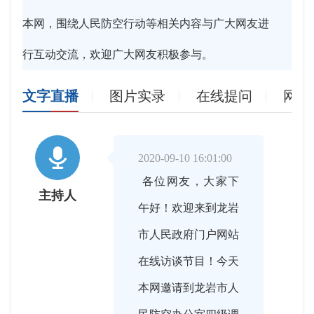
本网，围绕人民防空行动等相关内容与广大网友进
行互动交流，欢迎广大网友积极参与。
文字直播
图片实录
在线提问
网友

2020-09-10 16:01:00
各位网友，大家下
主持人
午好！欢迎来到龙岩
市人民政府门户网站
在线访谈节目！今天
本网邀请到龙岩市人