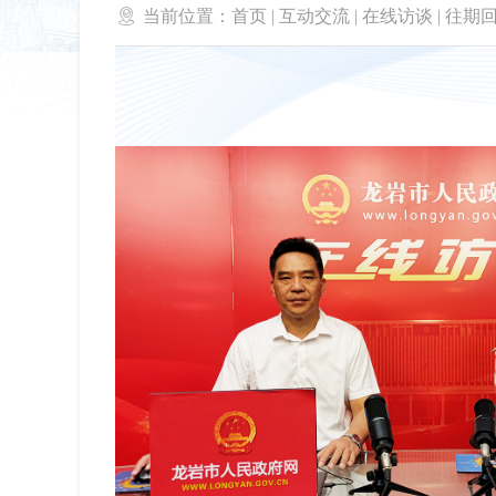

当前位置：
首页
|
互动交流
|
在线访谈
|
往期