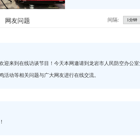
网友问题
间隔:
欢迎来到在线访谈节目！今天本网邀请到龙岩市人民防空办公室
鸣活动等相关问题与广大网友进行在线交流。
您！