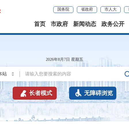
国务院
省政府
市人大
首页
市政府
新闻动态
政务公开
2026年8月7日 星期五


长者模式
无障碍浏览