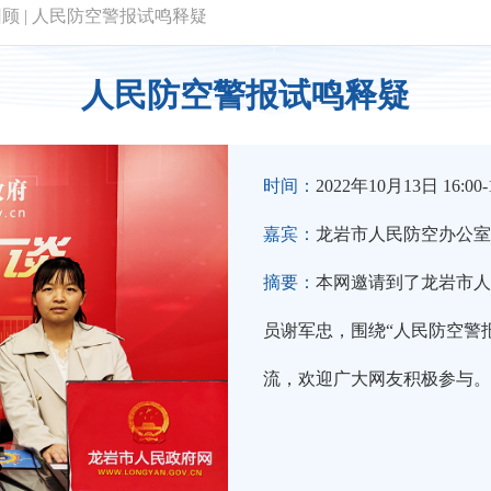
回顾
|
人民防空警报试鸣释疑
人民防空警报试鸣释疑
时间：
2022年10月13日 16:00-1
嘉宾：
龙岩市人民防空办公室
摘要：
本网邀请到了龙岩市人
员谢军忠，围绕“人民防空警
流，欢迎广大网友积极参与。