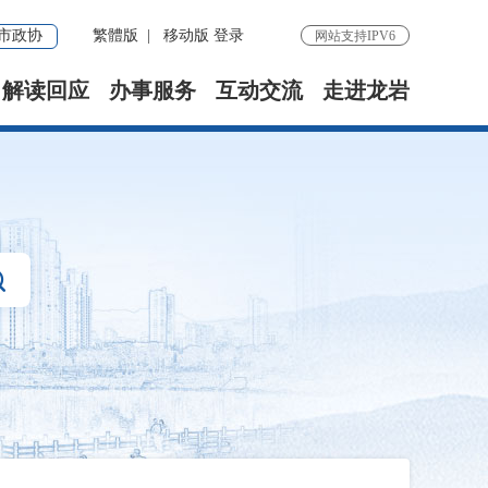
市政协
繁體版
|
移动版
登录
网站支持IPV6
解读回应
办事服务
互动交流
走进龙岩
