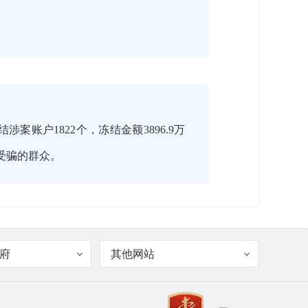
涉案账户1822个，冻结金额3896.9万
在受骗的群众。
府
其他网站