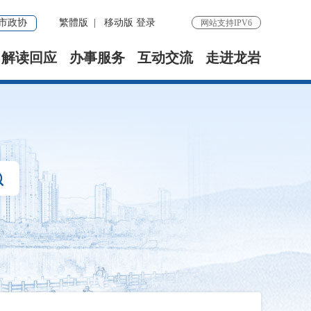
市政协
繁體版
|
移动版
登录
网站支持IPV6
解读回应
办事服务
互动交流
走进龙岩
