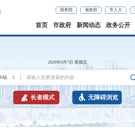
国务院
省政府
市人大
首页
市政府
新闻动态
政务公开
2026年8月7日 星期五


长者模式
无障碍浏览