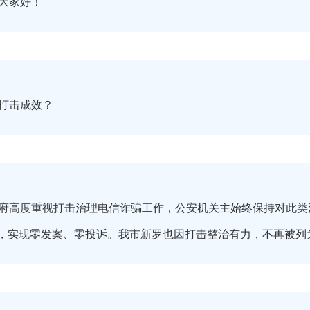
大家好！
打击成效？
府高度重视打击治理电信诈骗工作，公安机关主始终保持对此类
期间，实现零发案、零投诉。我市新罗也因打击整治有力，不再被