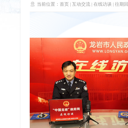

当前位置：
首页
|
互动交流
|
在线访谈
|
往期