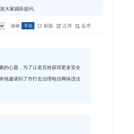
迎大家踊跃提问。
刷新
正序
反序
自动
手动



素的心愿，为了让老百姓获得更多安全
幸地邀请到了市打击治理电信网络违法