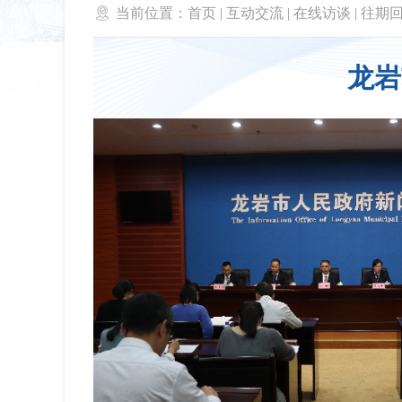

当前位置：
首页
|
互动交流
|
在线访谈
|
往期
龙岩