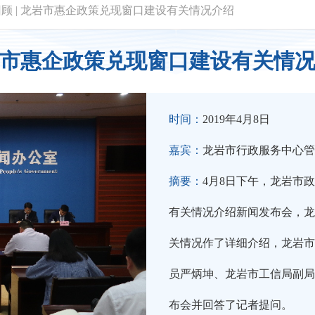
回顾
|
龙岩市惠企政策兑现窗口建设有关情况介绍
市惠企政策兑现窗口建设有关情
时间：
2019年4月8日
嘉宾：
龙岩市行政服务中心管
摘要：
4月8日下午，龙岩市
有关情况介绍新闻发布会，龙
关情况作了详细介绍，龙岩市
员严炳坤、龙岩市工信局副局
布会并回答了记者提问。