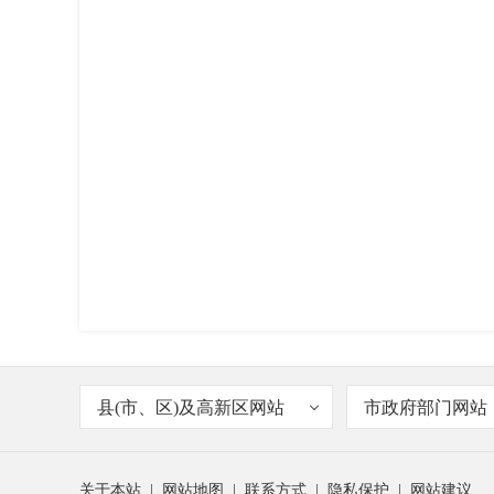
县(市、区)及高新区网站
市政府部门网站
关于本站
|
网站地图
|
联系方式
|
隐私保护
|
网站建议