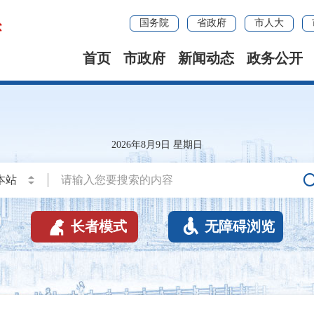
国务院
省政府
市人大
首页
市政府
新闻动态
政务公开
2026年8月9日 星期日


长者模式
无障碍浏览