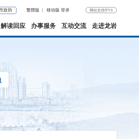
市政协
繁體版
|
移动版
登录
网站支持IPV6
解读回应
办事服务
互动交流
走进龙岩
