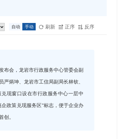
刷新
正序
反序
自动
手动



发布会，龙岩市行政服务中心管委会副
员严炳坤、龙岩市工信局副局长林钦、
兑现窗口设在市行政服务中心一层中
惠企政策兑现服务区”标志，便于企业办
首创。