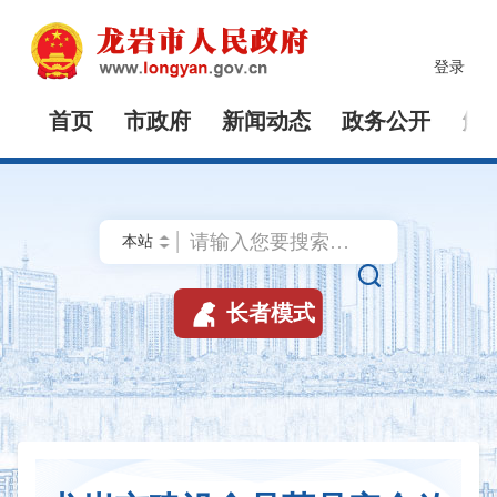
登录
首页
市政府
新闻动态
政务公开
解


长者模式